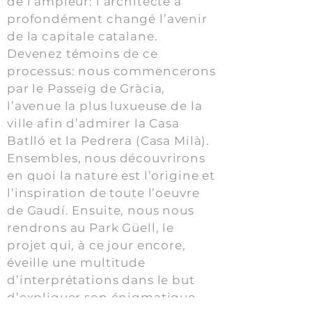
de l’ampleur: l’architecte a
profondément changé l’avenir
de la capitale catalane.
Devenez témoins de ce
processus: nous commencerons
par le Passeig de Gràcia,
l’avenue la plus luxueuse de la
ville afin d’admirer la Casa
Batlló et la Pedrera (Casa Milà).
Ensembles, nous découvrirons
en quoi la nature est l’origine et
l’inspiration de toute l’oeuvre
de Gaudí. Ensuite, nous nous
rendrons au Park Güell, le
projet qui, à ce jour encore,
éveille une multitude
d’interprétations dans le but
d’expliquer son énigmatique